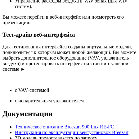
Управление расходом воздуха в VAV зонах (для VAV
систем).
Вы можете перейти в веб-интерфейс или посмотреть его
презентацию.
Тест-драйв веб-интерфейса
Для тестирования интерфейса созданы виртуальные модели,
подключиться к которым может любой желающий. Вы можете
выбрать дополнительное оборудование (VAV, увлажнитель
воздуха) и протестировать интерфейс на этой виртуальной
системе
►
с VAV-системой
с испарительным увлажнителем
Документация
Техническое описание Breezart 900 Lux RE-FC
Инструкция по эксплуатации вентустановок Breezart
3D модель предоставляется по запросу