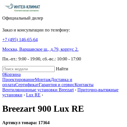
Официальный дилер
Заказ и консультации по телефону:
+7 (495)
146-65-64
Москва, Варшавское ш., д.79, корпус 2.
Пн.-пт.: 9:00 - 19:00, сб.-вс.: 10:00 - 17:00
Найти
0
Корзина
Проектирование
Монтаж
Доставка и
оплата
Сертификат
Гарантия и сервис
Контакты
Вентиляционные установки Breezart
›
Приточно-вытяжные
установки
›
Lux RE
›
Breezart 900 Lux RE
Артикул товара: 17364