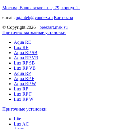
Москва, Варшавское ш., д.79, корпус 2.
e-mail:
ag.inteh@yandex.ru
Контакты
© Copyright 2026 -
breezart.msk.su
Приточно-вытяжные установки
Aqua RE
Lux RE
Aqua RP SB
Aqua RP VB
Lux RP SB
Lux RP VB
Aqua RP
Aqua RP F
Aqua RP W
Lux RP
Lux RP F
Lux RP W
Приточные установки
Lite
Lux AC