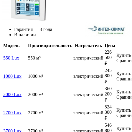
Гарантия — 3 года
В наличии
Модель
Производительность
Нагреватель
Цена
226
Купить
500
550 Lux
550 м³
электрический
Сравни
₽
245
Купить
800
1000 Lux
1000 м³
электрический
Сравни
₽
360
Купить
200
2000 Lux
2000 м³
электрический
Сравни
₽
524
Купить
300
2700 Lux
2700 м³
электрический
Сравни
₽
546
Купить
800
3700 Lux
3700 м³
электрический