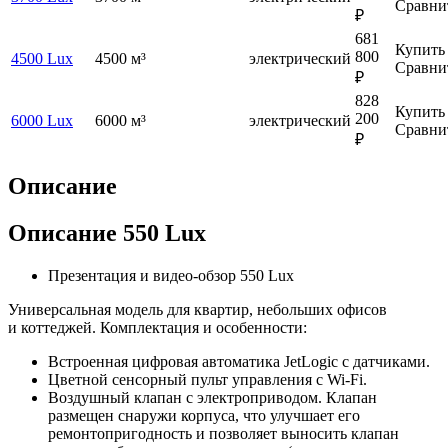
Сравни
₽
681
Купить
800
4500 Lux
4500 м³
электрический
Сравни
₽
828
Купить
200
6000 Lux
6000 м³
электрический
Сравни
₽
Описание
Описание 550 Lux
Презентация и видео-обзор 550 Lux
Универсальная модель для квартир, небольших офисов
и коттеджей. Комплектация и особенности:
Встроенная цифровая автоматика JetLogic с датчиками.
Цветной сенсорный пульт управления с
Wi-Fi
.
Воздушный клапан с электроприводом. Клапан
размещен снаружи корпуса, что улучшает его
ремонтопригодность и позволяет выносить клапан