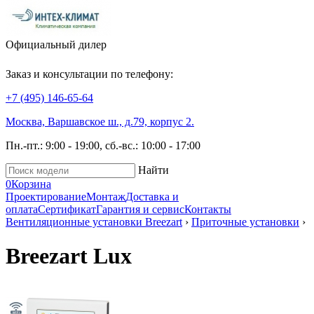
Официальный дилер
Заказ и консультации по телефону:
+7 (495)
146-65-64
Москва, Варшавское ш., д.79, корпус 2.
Пн.-пт.: 9:00 - 19:00, сб.-вс.: 10:00 - 17:00
Найти
0
Корзина
Проектирование
Монтаж
Доставка и
оплата
Сертификат
Гарантия и сервис
Контакты
Вентиляционные установки Breezart
›
Приточные установки
›
Breezart Lux