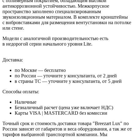
с полимерным покрытием, обладающим высокой
антикоррозионной устойчивостью. Межкорпусное
пространство заполнено специализированным
звукоизоляционным материалом. В комплекте кронштейны
с вибровставками для размещения вентустановки на потолке
или стене.
Модели с аналогичной производительностью есть
в недорогой серии начального уровня Lite.
Доставка:
по Москве — бесплатно
по России — уточните у консультанта, от 2 дней
в страны ТС — уточните у консультанта, от 5 дней
Способы оплаты:
Наличные
Безналичный расчет (цена уже включает НДС)
Карты VISA | MASTERCARD без комиссии
Точный срок и стоимость доставки товара "Breezart Lux" по
России зависят от габаритов и веса оборудования, а так же от
тарифов выбранной транспортной компании. Мы