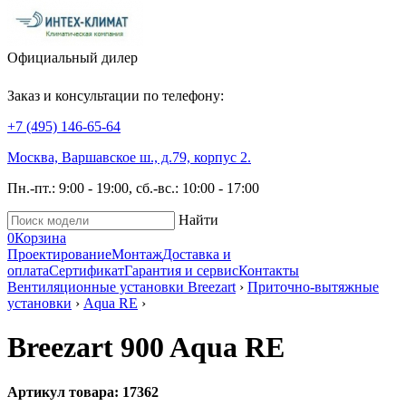
Официальный дилер
Заказ и консультации по телефону:
+7 (495)
146-65-64
Москва, Варшавское ш., д.79, корпус 2.
Пн.-пт.: 9:00 - 19:00, сб.-вс.: 10:00 - 17:00
Найти
0
Корзина
Проектирование
Монтаж
Доставка и
оплата
Сертификат
Гарантия и сервис
Контакты
Вентиляционные установки Breezart
›
Приточно-вытяжные
установки
›
Aqua RE
›
Breezart 900 Aqua RE
Артикул товара: 17362