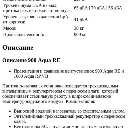
Уровень шума LwA на вых.
65 дБА | 70 дБА | 56 дБА
притока | вх. вытяжки | от корпуса:
Уровень звукового давления LpA
41 дБА
от корпуса:
Масса:
30 кг
Производительность
900 м³
Описание
Описание 900 Aqua RE
Презентация и сравнение вентустановок 900 Aqua RE и
1000 Aqua RP VB
Приточно-вытяжная установка оснащается трехкаскадным
энтальпийным рекуператором с переносом влаги, который
обеспечивает стабильную работу в широком диапазоне
температур наружного воздуха. Комплектация:
Выносной водяной нагреватель со смесительным узлом.
Энтальпийный трехкаскадный рекуператор с переносом
влаги.
Вентиляторы EC, с пульта можно задать максимальную