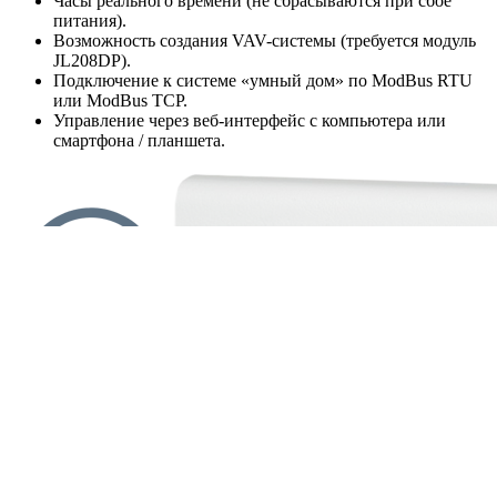
Часы реального времени (не сбрасываются при сбое
питания).
Возможность создания VAV-системы (требуется модуль
JL208DP).
Подключение к системе «умный дом» по ModBus RTU
или ModBus TCP.
Управление через веб-интерфейс с компьютера или
смартфона / планшета.