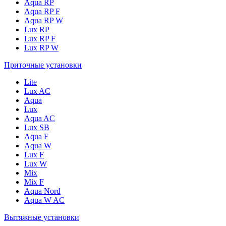
Aqua RP
Aqua RP F
Aqua RP W
Lux RP
Lux RP F
Lux RP W
Приточные установки
Lite
Lux AC
Aqua
Lux
Aqua AC
Lux SB
Aqua F
Aqua W
Lux F
Lux W
Mix
Mix F
Aqua Nord
Aqua W AC
Вытяжные установки