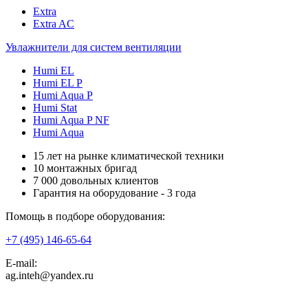
Extra
Extra AC
Увлажнители для систем вентиляции
Humi EL
Humi EL P
Humi Aqua P
Humi Stat
Humi Aqua P NF
Humi Aqua
15 лет на рынке климатической техники
10 монтажных бригад
7 000 довольных клиентов
Гарантия на оборудование - 3 года
Помощь в подборе оборудования:
+7 (495)
146-65-64
E-mail:
ag.inteh@yandex.ru