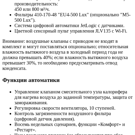
производительность:
450 или 800 м³/ч.
Фильтры 410-170-48 "EU4-500 Lux" (опционально "M5-
500 Lux").
Система цифровой автоматики JetLogic с датчиками.
Цветной сенсорный пульт управления JLV135 c Wi-Fi.
Внимание: воздушные клапаны с приводом не входят в
комплект и могут поставляться опционально; относительная
влажность вытяжного воздуха в холодный период года не
должна превышать 40%; если влажность вытяжного воздуха
превышает 30%, то необходимо предусматривать отвод
конденсата.
Функции автоматики
Управление клапаном смесительного узла калорифера
для нагрева воздуха до заданной температуры, защита от
замораживания.
Регулировка скорости вентилятора, 10 ступеней.
Контроль загрязненности воздушного фильтра
(цифровой датчик давления).
Восемь недельных сценариев, функции «Комфорт» и
«Рестарт».