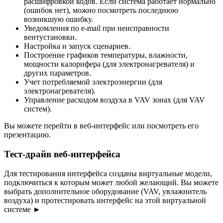
расшифровкой кодов. Если система работает нормально
(ошибок нет), можно посмотреть последнюю
возникшую ошибку.
Уведомления по e-mail при неисправности
вентустановки.
Настройка и запуск сценариев.
Построение графиков температуры, влажности,
мощности калорифера (для электронагревателя) и
других параметров.
Учет потребляемой электроэнергии (для
электронагревателя).
Управление расходом воздуха в VAV зонах (для VAV
систем).
Вы можете перейти в веб-интерфейс или посмотреть его
презентацию.
Тест-драйв веб-интерфейса
Для тестирования интерфейса созданы виртуальные модели,
подключиться к которым может любой желающий. Вы можете
выбрать дополнительное оборудование (VAV, увлажнитель
воздуха) и протестировать интерфейс на этой виртуальной
системе
►