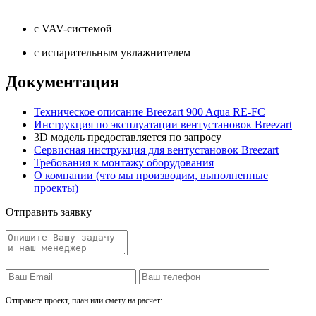
с VAV-системой
с испарительным увлажнителем
Документация
Техническое описание Breezart 900 Aqua RE-FC
Инструкция по эксплуатации вентустановок Breezart
3D модель предоставляется по запросу
Сервисная инструкция для вентустановок Breezart
Требования к монтажу оборудования
О компании (что мы производим, выполненные
проекты)
Отправить заявку
Отправьте проект, план или смету на расчет: