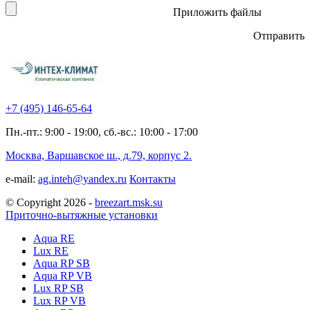
Приложить файлы
Отправить
+7 (495)
146-65-64
Пн.-пт.: 9:00 - 19:00, сб.-вс.: 10:00 - 17:00
Москва, Варшавское ш., д.79, корпус 2.
e-mail:
ag.inteh@yandex.ru
Контакты
© Copyright 2026 -
breezart.msk.su
Приточно-вытяжные установки
Aqua RE
Lux RE
Aqua RP SB
Aqua RP VB
Lux RP SB
Lux RP VB