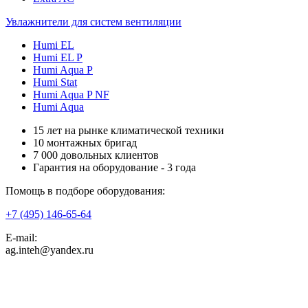
Увлажнители для систем вентиляции
Humi EL
Humi EL P
Humi Aqua P
Humi Stat
Humi Aqua P NF
Humi Aqua
15 лет на рынке климатической техники
10 монтажных бригад
7 000 довольных клиентов
Гарантия на оборудование - 3 года
Помощь в подборе оборудования:
+7 (495)
146-65-64
E-mail:
ag.inteh@yandex.ru