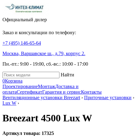
Официальный дилер
Заказ и консультации по телефону:
+7 (495)
146-65-64
Москва, Варшавское ш., д.79, корпус 2.
Пн.-пт.: 9:00 - 19:00, сб.-вс.: 10:00 - 17:00
Найти
0
Корзина
Проектирование
Монтаж
Доставка и
оплата
Сертификат
Гарантия и сервис
Контакты
Вентиляционные установки Breezart
›
Приточные установки
›
Lux W
›
Breezart 4500 Lux W
Артикул товара: 17325