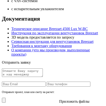
с VAV-системой
с испарительным увлажнителем
Документация
Техническое описание Breezart 4500 Lux W-BC
Инструкция по эксплуатации вентустановок Breezart
3D модель предоставляется по запросу
Сервисная инструкция для вентустановок Breezart
Требования к монтажу оборудования
О компании (что мы производим, выполненные
проекты)
Отправить заявку
Отправьте проект, план или смету на расчет:
Приложить файлы