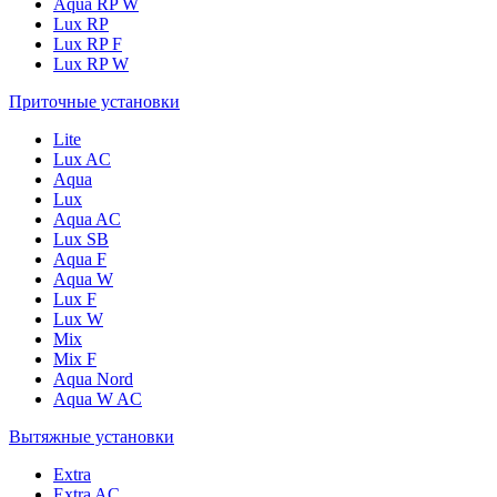
Aqua RP W
Lux RP
Lux RP F
Lux RP W
Приточные установки
Lite
Lux AC
Aqua
Lux
Aqua AC
Lux SB
Aqua F
Aqua W
Lux F
Lux W
Mix
Mix F
Aqua Nord
Aqua W AC
Вытяжные установки
Extra
Extra AC