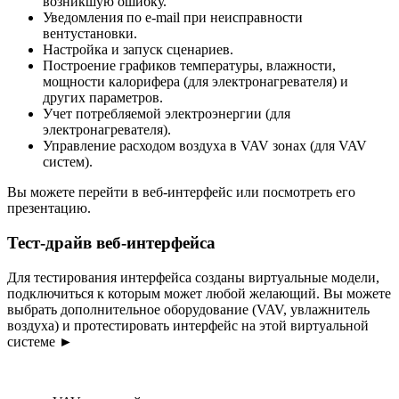
возникшую ошибку.
Уведомления по e-mail при неисправности
вентустановки.
Настройка и запуск сценариев.
Построение графиков температуры, влажности,
мощности калорифера (для электронагревателя) и
других параметров.
Учет потребляемой электроэнергии (для
электронагревателя).
Управление расходом воздуха в VAV зонах (для VAV
систем).
Вы можете перейти в веб-интерфейс или посмотреть его
презентацию.
Тест-драйв веб-интерфейса
Для тестирования интерфейса созданы виртуальные модели,
подключиться к которым может любой желающий. Вы можете
выбрать дополнительное оборудование (VAV, увлажнитель
воздуха) и протестировать интерфейс на этой виртуальной
системе
►