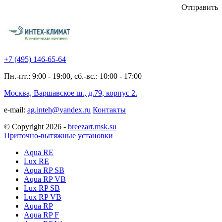
Отправить
+7 (495)
146-65-64
Пн.-пт.: 9:00 - 19:00, сб.-вс.: 10:00 - 17:00
Москва, Варшавское ш., д.79, корпус 2.
e-mail:
ag.inteh@yandex.ru
Контакты
© Copyright 2026 -
breezart.msk.su
Приточно-вытяжные установки
Aqua RE
Lux RE
Aqua RP SB
Aqua RP VB
Lux RP SB
Lux RP VB
Aqua RP
Aqua RP F