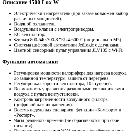
Описание 4500 Lux W
Электрический нагреватель (при заказе возможен выбор
различных мощностей).
Водяной охладитель.
Воздушный клапан с электроприводом.
ЕС вентилятор.
Фильтр 800-540-300-8 "EU4-6000" (опционально M5).
Система цифровой автоматики JetLogic с датчиками.
Цветной сенсорный пульт управления JLV135 c Wi-Fi.
Функции автоматики
Регулировка мощности калорифера для нагрева воздуха
до заданной температуры, защита от перегрева.
Регулировка скорости вентилятора, 10 ступеней.
Возможность управления различными увлажнителями
воздуха с пульта вентустановки.
Контроль загрязненности воздушного фильтра
(цифровой датчик давления).
Восемь недельных сценариев, функции «Комфорт» и
«Рестарт».
Часы реального времени (не сбрасываются при сбое
питания).
Возможность создания VAV-системы (требуется модуль