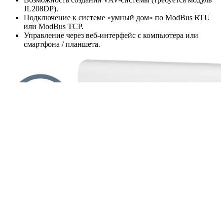
JL208DP).
Подключение к системе «умный дом» по ModBus RTU
или ModBus TCP.
Управление через веб-интерфейс с компьютера или
смартфона / планшета.