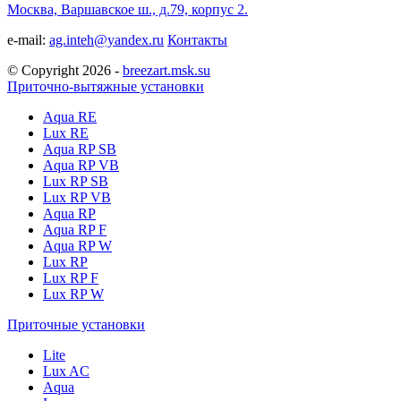
Москва, Варшавское ш., д.79, корпус 2.
e-mail:
ag.inteh@yandex.ru
Контакты
© Copyright 2026 -
breezart.msk.su
Приточно-вытяжные установки
Aqua RE
Lux RE
Aqua RP SB
Aqua RP VB
Lux RP SB
Lux RP VB
Aqua RP
Aqua RP F
Aqua RP W
Lux RP
Lux RP F
Lux RP W
Приточные установки
Lite
Lux AC
Aqua