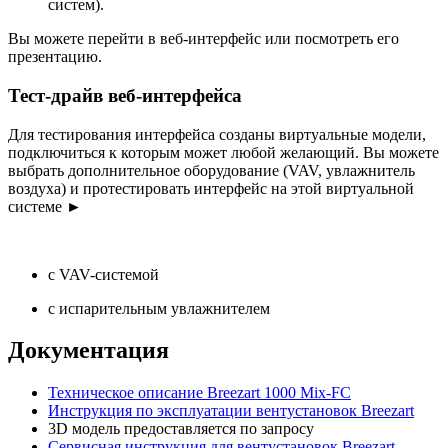
систем).
Вы можете перейти в веб-интерфейс или посмотреть его
презентацию.
Тест-драйв веб-интерфейса
Для тестирования интерфейса созданы виртуальные модели,
подключиться к которым может любой желающий. Вы можете
выбрать дополнительное оборудование (VAV, увлажнитель
воздуха) и протестировать интерфейс на этой виртуальной
системе
►
с VAV-системой
с испарительным увлажнителем
Документация
Техническое описание Breezart 1000 Mix-FC
Инструкция по эксплуатации вентустановок Breezart
3D модель предоставляется по запросу
Сервисная инструкция для вентустановок Breezart