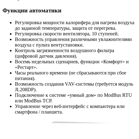
Функции автоматики
Регулировка мощности калорифера для нагрева воздуха
до заданной температуры, защита от перегрева.
Регулировка скорости вентилятора, 10 ступеней.
Возможность управления различными увлажнителями
воздуха с пульта вентустановки.
Контроль загрязненности воздушного фильтра
(цифровой датчик давления).
Восемь недельных сценариев, функции «Комфорт» и
«Рестарт».
Часы реального времени (не сбрасываются при сбое
питания).
Возможность создания VAV-системы (требуется модуль
JL208DP).
Подключение к системе «умный дом» по ModBus RTU
или ModBus TCP.
Управление через веб-интерфейс с компьютера или
смартфона / планшета.