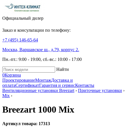
Официальный дилер
Заказ и консультации по телефону:
+7 (495)
146-65-64
Москва, Варшавское ш., д.79, корпус 2.
Пн.-пт.: 9:00 - 19:00, сб.-вс.: 10:00 - 17:00
Найти
0
Корзина
Проектирование
Монтаж
Доставка и
оплата
Сертификат
Гарантия и сервис
Контакты
Вентиляционные установки Breezart
›
Приточные установки
›
Mix
›
Breezart 1000 Mix
Артикул товара: 17313