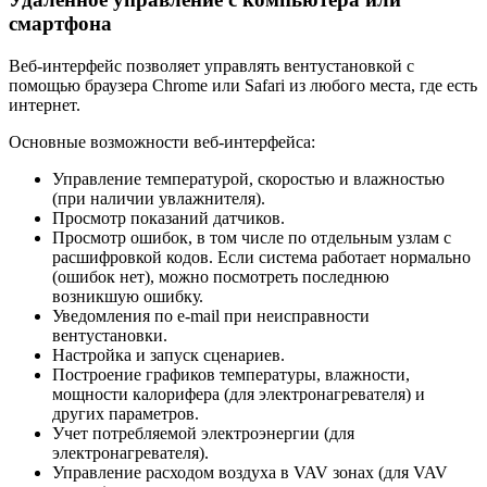
смартфона
Веб-интерфейс позволяет управлять вентустановкой с
помощью браузера Chrome или Safari из любого места, где есть
интернет.
Основные возможности веб-интерфейса:
Управление температурой, скоростью и влажностью
(при наличии увлажнителя).
Просмотр показаний датчиков.
Просмотр ошибок, в том числе по отдельным узлам с
расшифровкой кодов. Если система работает нормально
(ошибок нет), можно посмотреть последнюю
возникшую ошибку.
Уведомления по e-mail при неисправности
вентустановки.
Настройка и запуск сценариев.
Построение графиков температуры, влажности,
мощности калорифера (для электронагревателя) и
других параметров.
Учет потребляемой электроэнергии (для
электронагревателя).
Управление расходом воздуха в VAV зонах (для VAV