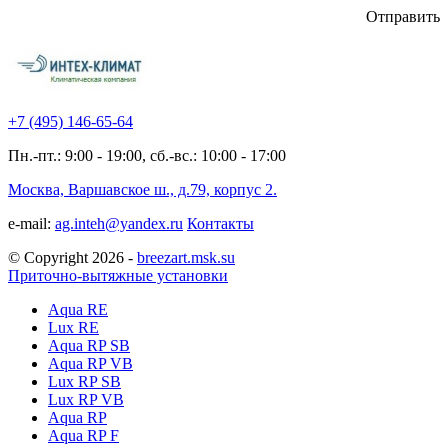
Отправить
+7 (495)
146-65-64
Пн.-пт.: 9:00 - 19:00, сб.-вс.: 10:00 - 17:00
Москва, Варшавское ш., д.79, корпус 2.
e-mail:
ag.inteh@yandex.ru
Контакты
© Copyright 2026 -
breezart.msk.su
Приточно-вытяжные установки
Aqua RE
Lux RE
Aqua RP SB
Aqua RP VB
Lux RP SB
Lux RP VB
Aqua RP
Aqua RP F